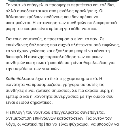
Το ναυτικό επάγγελμα προσφέρει περιπέτεια και ταξίδια,
αλλά συνοδεύεται και από μεγάλες προκλήσεις. Οι
θάλασσες κρύβουν κινδύνους που δεν πρέπει να
υποτιμούνται. Η κατανόηση των συνθηκών σε διαφορετικά
μέρη του κόσμου είναι κρίσιμη για κάθε ναυτικό.
Για τους ναυτικούς, η προετοιμασία είναι το παν. Σε
επικίνδυνες θάλασσες που συχνά πλήττονται από τυφώνες,
το να έχουν γνώσεις και εξοπλισμό μπορεί να κάνει τη
διαφορά. Η συνεχής παρακολούθηση των καιρικών
συνθηκών και η σωστή εκπαίδευση είναι θεμελιώδεις για
την ασφάλεια των ναυτικών.
Κάθε θάλασσα έχει τα δικά της χαρακτηριστικά. Η
ικανότητα να προσαρμόζεσαι γρήγορα σε αυτές τις
συνθήκες είναι ζωτικής σημασίας. Σε πιο ακραία μέρη, η
εμπειρία και η ικανότητα συνεργασίας με την ομάδα σου
είναι εξίσου σημαντικές.
Η επιλογή του ναυτικού επαγγέλματος συνεπάγεται
αντιμετώπιση επικίνδυνων καταστάσεων. Για αυτόν τον
λόγο, οι ναυτικοί πρέπει να είναι ψύχραιμοι, να μπορούν να