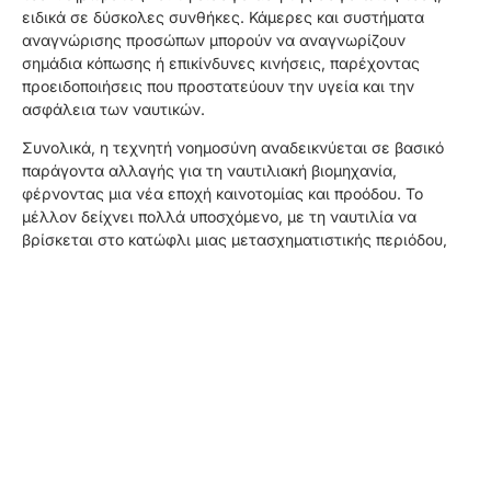
ειδικά σε δύσκολες συνθήκες. Κάμερες και συστήματα
αναγνώρισης προσώπων μπορούν να αναγνωρίζουν
σημάδια κόπωσης ή επικίνδυνες κινήσεις, παρέχοντας
προειδοποιήσεις που προστατεύουν την υγεία και την
ασφάλεια των ναυτικών.
Συνολικά, η τεχνητή νοημοσύνη αναδεικνύεται σε βασικό
παράγοντα αλλαγής για τη ναυτιλιακή βιομηχανία,
φέρνοντας μια νέα εποχή καινοτομίας και προόδου. Το
μέλλον δείχνει πολλά υποσχόμενο, με τη ναυτιλία να
βρίσκεται στο κατώφλι μιας μετασχηματιστικής περιόδου,
όπου η τεχνητή νοημοσύνη θα είναι πλέον αναπόσπαστο
μέρος της θαλάσσιας μεταφοράς και της παγκόσμιας
εφοδιαστικής αλυσίδας.
Κατηγορία:
ΝΕΑ
Social Media