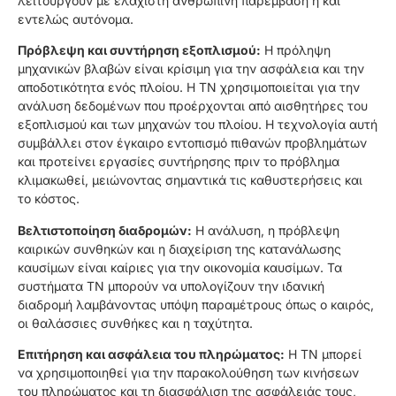
λειτουργούν με ελάχιστη ανθρώπινη παρέμβαση ή και
εντελώς αυτόνομα.
Πρόβλεψη και συντήρηση εξοπλισμού:
Η πρόληψη
μηχανικών βλαβών είναι κρίσιμη για την ασφάλεια και την
αποδοτικότητα ενός πλοίου. Η ΤΝ χρησιμοποιείται για την
ανάλυση δεδομένων που προέρχονται από αισθητήρες του
εξοπλισμού και των μηχανών του πλοίου. Η τεχνολογία αυτή
συμβάλλει στον έγκαιρο εντοπισμό πιθανών προβλημάτων
και προτείνει εργασίες συντήρησης πριν το πρόβλημα
κλιμακωθεί, μειώνοντας σημαντικά τις καθυστερήσεις και
το κόστος.
Βελτιστοποίηση διαδρομών:
Η ανάλυση, η πρόβλεψη
καιρικών συνθηκών και η διαχείριση της κατανάλωσης
καυσίμων είναι καίριες για την οικονομία καυσίμων. Τα
συστήματα ΤΝ μπορούν να υπολογίζουν την ιδανική
διαδρομή λαμβάνοντας υπόψη παραμέτρους όπως ο καιρός,
οι θαλάσσιες συνθήκες και η ταχύτητα.
Επιτήρηση και ασφάλεια του πληρώματος:
Η ΤΝ μπορεί
να χρησιμοποιηθεί για την παρακολούθηση των κινήσεων
του πληρώματος και τη διασφάλιση της ασφάλειάς τους,