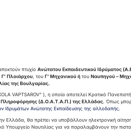
ποκτούν πτυχίο
Ανώτατου
Εκπαιδευτικού Ιδρύματος (Α.Ε
υ
Γ’ Πλοιάρχου
, του
Γ’ Μηχανικού ή
του
Ναυπηγού – Μηχ
λίας της Βουλγαρίας.
LA VAPTSAROV” ), η οποία αποτελεί Κρατικό Πανεπιστήμ
 Πληροφόρησης (Δ.Ο.Α.Τ.Α.Π.) της Ελλάδας
. Όπως μπορ
ν Ιδρυμάτων Ανώτατης Εκπαίδευσης της αλλοδαπής
.
την Ελλάδα, θα πρέπει να υποβάλλουν ηλεκτρονική αίτησ
ικό Υπουργείο Ναυτιλίας για να παραλαμβάνουν την πιστ