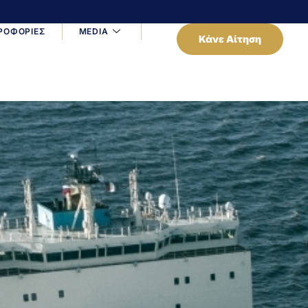
ΡΟΦΟΡΙΕΣ
MEDIA
Κάνε Αίτηση