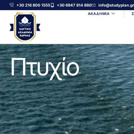
+30 216 800 1555
+30 6947 814 880
info@studyplan.gr
ΑΚΑΔΗΜΙΑ
Πτυχίο