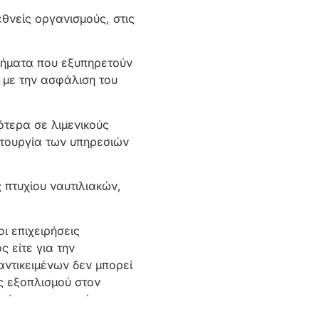
εθνείς οργανισμούς, στις
τμήματα που εξυπηρετούν
ι με την ασφάλιση του
ότερα σε λιμενικούς
ιτουργία των υπηρεσιών
πτυχίου ναυτιλιακών,
ι επιχειρήσεις
 είτε για την
αντικειμένων δεν μπορεί
ς εξοπλισμού στον
ασίας που αφορά το