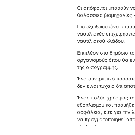
Οι απόφοιτοι μπορούν να
θαλάσσιες βιομηχανίες 
Πιο εξειδικευμένα μπορ
ναυτιλιακές επιχειρήσει
ναυτιλιακού κλάδου.
Επιπλέον στο δημόσιο τ
οργανισμούς όπου θα εί
της ακτογραμμής.
Ένα συντριπτικό ποσοστ
δεν είναι τυχαίο ότι απ
Ένας πολύς χρήσιμος τομ
εξοπλισμού και προμήθει
ασφάλεια, είτε για την 
να πραγματοποιηθεί από
κλάδο. Συνεπώς ο τομέα
εξοπλιστικό κομμάτι.