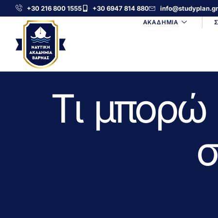
+30 216 800 1555
+30 6947 814 880
info@studyplan.gr
ΑΚΑΔΗΜΙΑ
Τι μπορώ 
σ