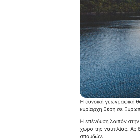
Η ευνοϊκή γεωγραφική θέ
κυρίαρχη θέση σε Ευρωπα
Η επένδυση λοιπόν στην 
χώρο της ναυτιλίας. Ας
σπουδών.