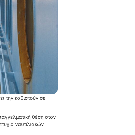
ει την καθιστούν σε
επαγγελματική θέση στον
πτυχίο ναυτιλιακών